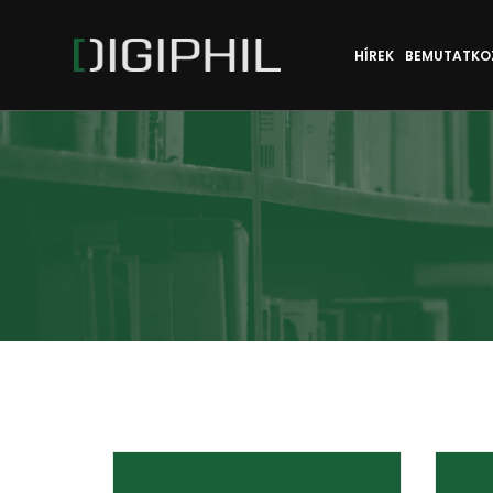
HÍREK
BEMUTATKO