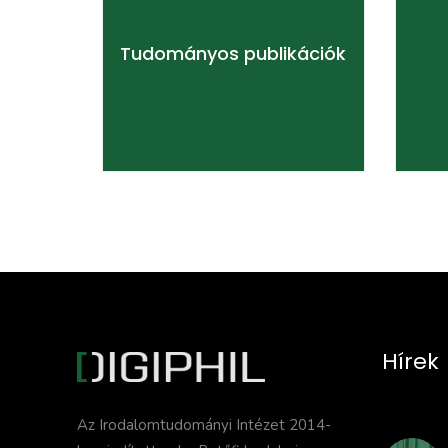
Tudományos publikációk
Is
Tudományos publikációk
TOVÁBB
Hírek
Az Irodalomtudományi Intézet 2014-