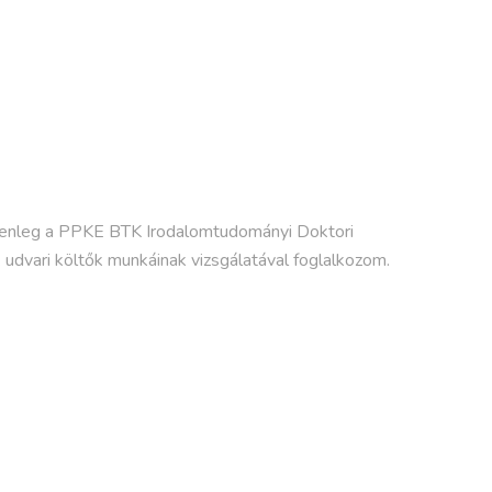
elenleg a PPKE BTK Irodalomtudományi Doktori
 udvari költők munkáinak vizsgálatával foglalkozom.