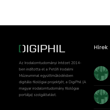
Hírek
Az Irodalomtudományi Intézet 2014-
ben indította el a Petőfi Irodalmi
Múzeummal együttműködésben
digitális filológiai projektjét, a DigiPhil (A
magyar irodalomtudomány filológiai
portálja) szolgáltatást.