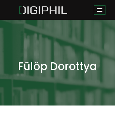
Fülöp Dorottya