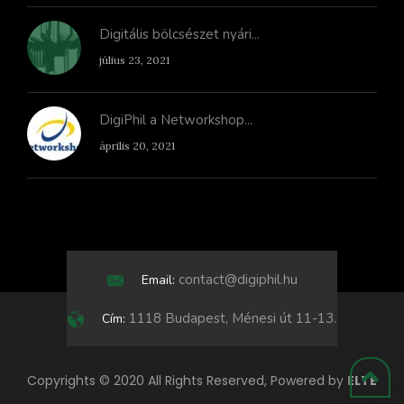
Digitális bölcsészet nyári...
július 23, 2021
DigiPhil a Networkshop...
április 20, 2021
contact@digiphil.hu
Email:
1118 Budapest, Ménesi út 11-13.
Cím:
Copyrights © 2020 All Rights Reserved, Powered by
ELTE