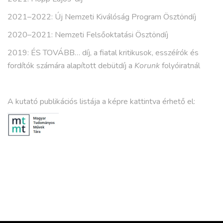
2021–2022: Új Nemzeti Kiválóság Program Ösztöndíj
2020–2021: Nemzeti Felsőoktatási Ösztöndíj
2019: ÉS TOVÁBB… díj, a fiatal kritikusok, esszéírók és
fordítók számára alapított debütdíj a
Korunk
folyóiratnál
A kutató publikációs listája a képre kattintva érhető el: