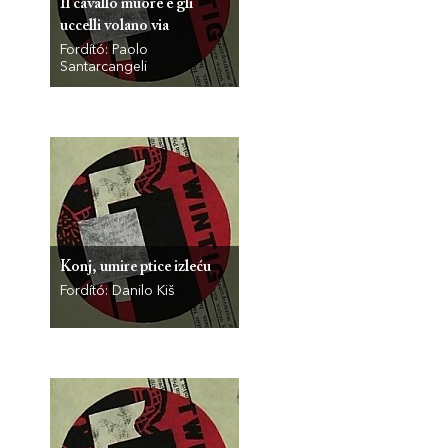
Il cavallo muore e gli
uccelli volano via
Fordító: Paolo
Santarcangeli
Konj, umire ptice izleću
Fordító: Danilo Kiš